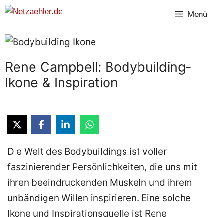
Zum
Menü
Inhalt
springen
Rene Campbell: Bodybuilding-
Ikone & Inspiration
Die Welt des Bodybuildings ist voller
faszinierender Persönlichkeiten, die uns mit
ihren beeindruckenden Muskeln und ihrem
unbändigen Willen inspirieren. Eine solche
Ikone und Inspirationsquelle ist Rene