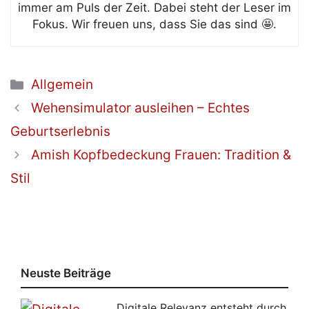
immer am Puls der Zeit. Dabei steht der Leser im
Fokus. Wir freuen uns, dass Sie das sind 🤩.
Kategorien
Allgemein
Wehensimulator ausleihen – Echtes
Geburtserlebnis
Amish Kopfbedeckung Frauen: Tradition &
Stil
Neuste Beiträge
Digitale Relevanz entsteht durch